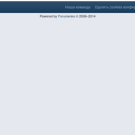
Наша команда
Удалить cookies конф
Powered by
Forumenko
© 2006–2014