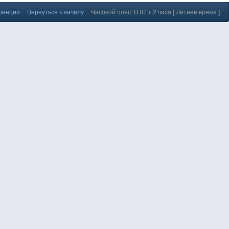
еренции
Вернуться к началу
Часовой пояс: UTC + 2 часа [ Летнее время ]