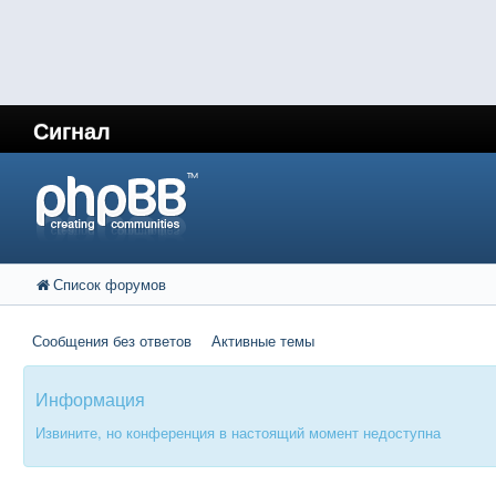
Сигнал
Список форумов
Сообщения без ответов
Активные темы
Информация
Извините, но конференция в настоящий момент недоступна