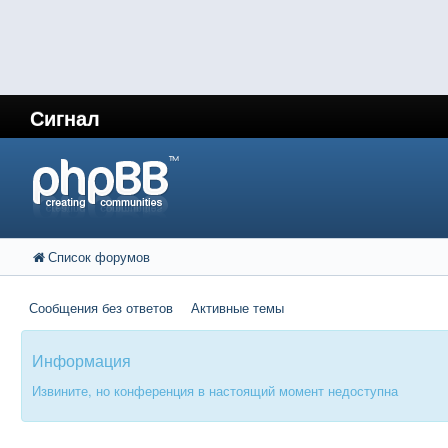
Сигнал
Список форумов
Сообщения без ответов
Активные темы
Информация
Извините, но конференция в настоящий момент недоступна