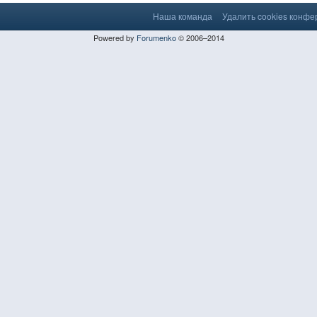
Наша команда
Удалить cookies конф
Powered by
Forumenko
© 2006–2014