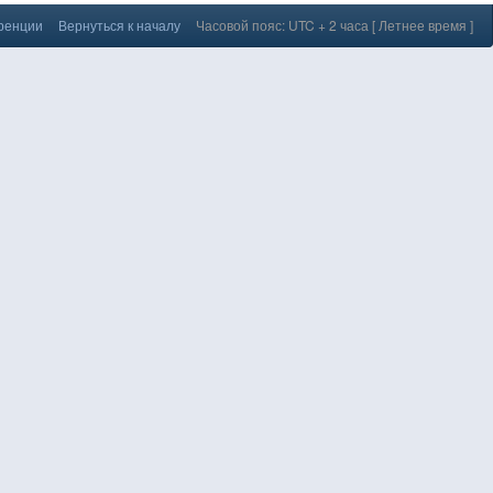
еренции
Вернуться к началу
Часовой пояс: UTC + 2 часа [ Летнее время ]