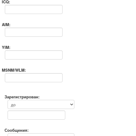
ICQ:
AIM:
YIM:
MSNM/WLM:
Зарегистрирован:
Сообщения: