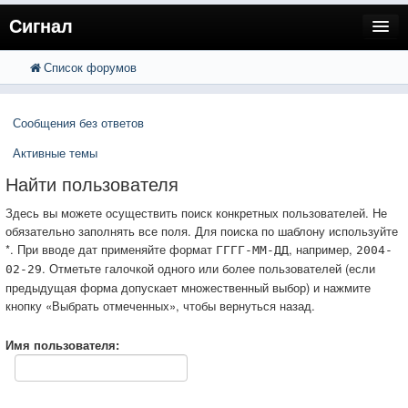
Сигнал
Список форумов
FAQ
Поиск
Расширенный поиск
Пользователи
Сообщения без ответов
Регистрация
Активные темы
Вход
Найти пользователя
Здесь вы можете осуществить поиск конкретных пользователей. Не
обязательно заполнять все поля. Для поиска по шаблону используйте
*. При вводе дат применяйте формат
, например,
ГГГГ-ММ-ДД
2004-
. Отметьте галочкой одного или более пользователей (если
02-29
предыдущая форма допускает множественный выбор) и нажмите
кнопку «Выбрать отмеченных», чтобы вернуться назад.
Имя пользователя: