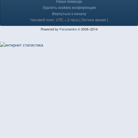
Наша команда
Удалить cookies конференции
Вернуться к началу
Часовой пояс: UTC + 2 часа [ Летнее время ]
Powered by
Forumenko
© 2006–2014